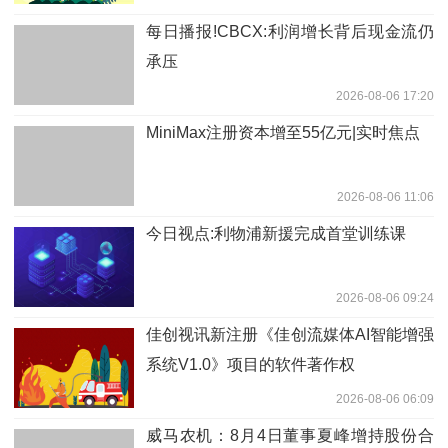
每日播报!CBCX:利润增长背后现金流仍
承压
2026-08-06 17:20
MiniMax注册资本增至55亿元|实时焦点
2026-08-06 11:06
今日视点:利物浦新援完成首堂训练课
2026-08-06 09:24
佳创视讯新注册《佳创流媒体AI智能增强
系统V1.0》项目的软件著作权
2026-08-06 06:09
威马农机：8月4日董事夏峰增持股份合