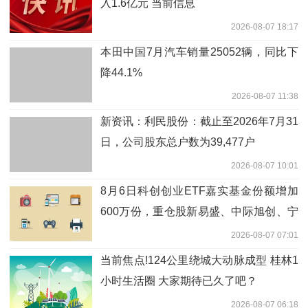
入1.6亿元 当前信息
2026-08-07 18:17
本田中国7月汽车销量25052辆，同比下
降44.1%
2026-08-07 11:38
新资讯：利民股份：截止至2026年7月31
日，公司股东总户数为39,477户
2026-08-07 10:01
8月6日科创创业ETF嘉实基金份额增加
600万份，重仓股新易盛、中际旭创、宁
德时代_热门看点
2026-08-07 07:01
当前焦点!124公里绕城大动脉成型 桂林1
小时生活圈 大家期待已久了吧？
2026-08-07 06:18